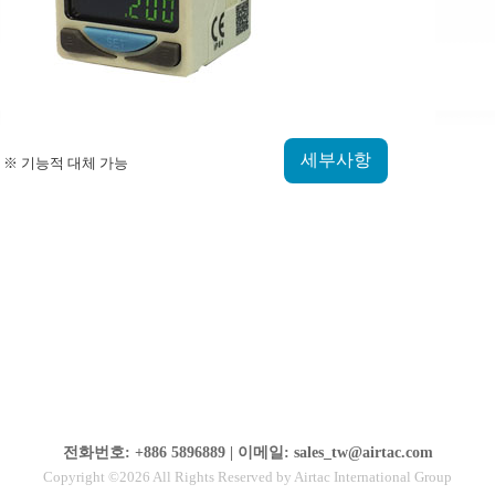
세부사항
※ 기능적 대체 가능
전화번호: +886 5896889 | 이메일: sales_tw@airtac.com
Copyright ©2026 All Rights Reserved by Airtac International Group