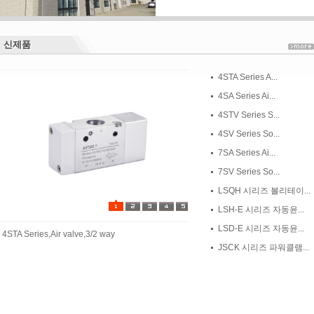
신제품
신제품
4STA Series A...
4SA Series Ai...
4STV Series S...
4SV Series So...
7SA Series Ai...
7SV Series So...
LSQH 시리즈 볼리테이...
LSH-E 시리즈 자동윤...
LSD-E 시리즈 자동윤...
4STA Series,Air valve,3/2 way
JSCK 시리즈 파워클램...