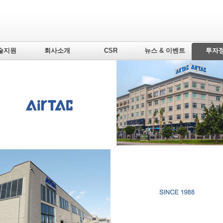
술지원
회사소개
CSR
뉴스 & 이벤트
투자