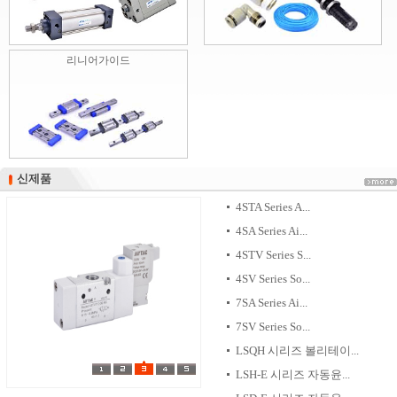
리니어가이드
신제품
신제품
4STA Series A...
4SA Series Ai...
4STV Series S...
4SV Series So...
7SA Series Ai...
7SV Series So...
LSQH 시리즈 볼리테이...
LSH-E 시리즈 자동윤...