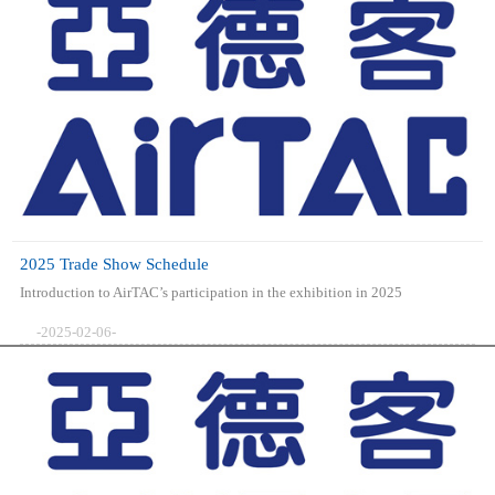
2025 Trade Show Schedule
Introduction to AirTAC’s participation in the exhibition in 2025
-2025-02-06-